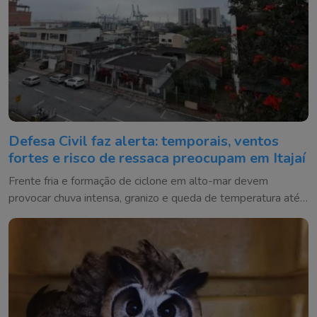
Defesa Civil faz alerta: temporais, ventos
fortes e risco de ressaca preocupam em Itajaí
Frente fria e formação de ciclone em alto-mar devem
provocar chuva intensa, granizo e queda de temperatura até
o fim de semana