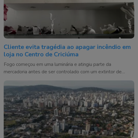
Cliente evita tragédia ao apagar incêndio em
loja no Centro de Criciúma
Fogo começou em uma luminária e atingiu parte da
mercadoria antes de ser controlado com um extintor de
incêndio