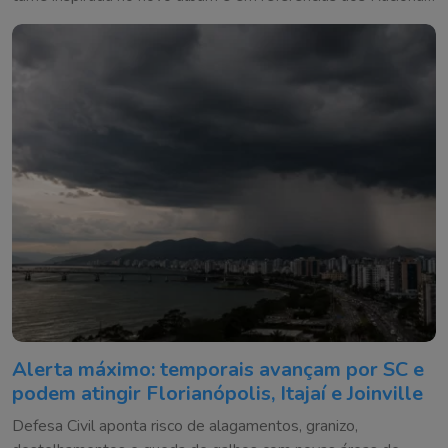
MC's
Alerta máximo: temporais avançam por SC e
podem atingir Florianópolis, Itajaí e Joinville
Defesa Civil aponta risco de alagamentos, granizo,