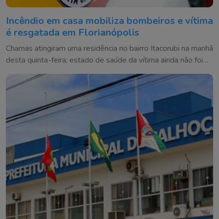
Incêndio em casa mobiliza bombeiros e vítima
é resgatada em Florianópolis
Chamas atingiram uma residência no bairro Itacorubi na manhã
desta quinta-feira; estado de saúde da vítima ainda não foi
informado