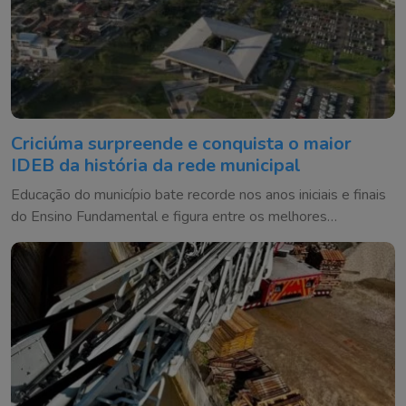
Criciúma surpreende e conquista o maior
IDEB da história da rede municipal
Educação do município bate recorde nos anos iniciais e finais
do Ensino Fundamental e figura entre os melhores
resultados de Santa Catarina