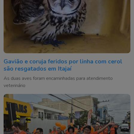
Gavião e coruja feridos por linha com cerol
são resgatados em Itajaí
As duas aves foram encaminhadas para atendimento
veterinário