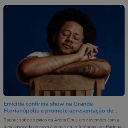
Emicida confirma show na Grande
Florianópolis e promete apresentação de
quase 3 horas
Rapper sobe ao palco da Arena Opus em novembro com a
turnê inspirada no novo álbum e em referências aos Racionais