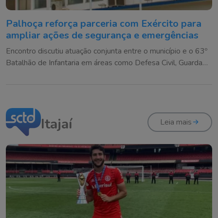
Palhoça reforça parceria com Exército para
ampliar ações de segurança e emergências
Encontro discutiu atuação conjunta entre o município e o 63º
Batalhão de Infantaria em áreas como Defesa Civil, Guarda
Municipal e resposta a eventos climáticos
Itajaí
Leia mais