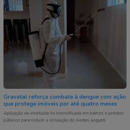
Gravatal reforça combate à dengue com ação
que protege imóveis por até quatro meses
Aplicação de inseticida foi intensificada em bairros e prédios
públicos para reduzir a circulação do Aedes aegypti