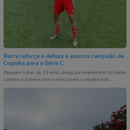
Barra reforça a defesa e anuncia campeão da
Copinha para a Série C
Zagueiro Adriel, de 25 anos, chega por empréstimo do Santa
Catarina e já treina com o elenco para a sequência da
competição