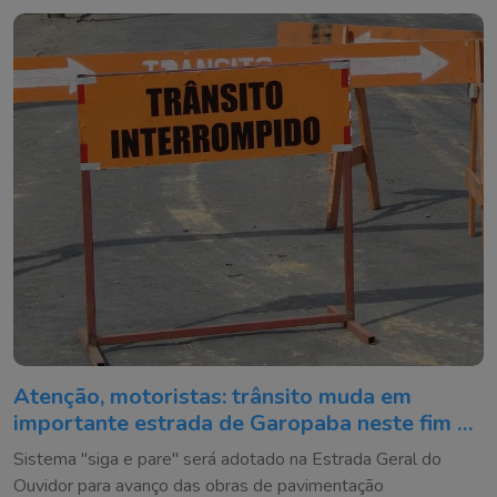
Atenção, motoristas: trânsito muda em
importante estrada de Garopaba neste fim de
semana
Sistema "siga e pare" será adotado na Estrada Geral do
Ouvidor para avanço das obras de pavimentação