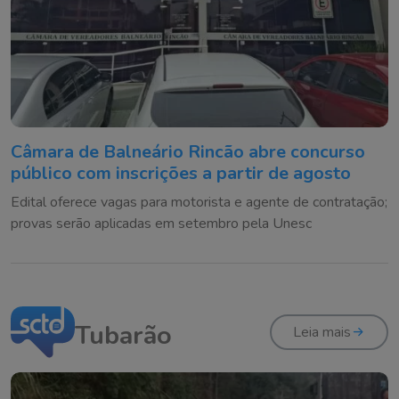
Câmara de Balneário Rincão abre concurso
público com inscrições a partir de agosto
Edital oferece vagas para motorista e agente de contratação;
provas serão aplicadas em setembro pela Unesc
Tubarão
Leia mais