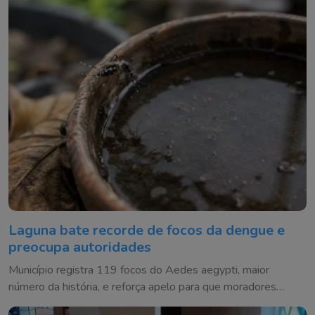
Laguna bate recorde de focos da dengue e
preocupa autoridades
Município registra 119 focos do Aedes aegypti, maior
número da história, e reforça apelo para que moradores
eliminem criadouros