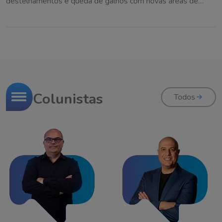
destelhamentos e queda de galhos com novas áreas de
instabilidade nas próximas horas
Colunistas
Todos