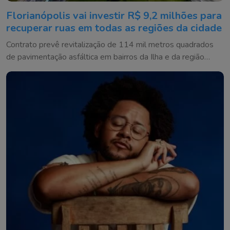
Florianópolis vai investir R$ 9,2 milhões para
recuperar ruas em todas as regiões da cidade
Contrato prevê revitalização de 114 mil metros quadrados
de pavimentação asfáltica em bairros da Ilha e da região
continental