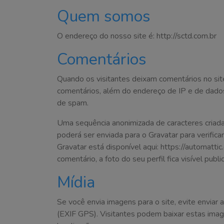
Quem somos
O endereço do nosso site é: http://sctd.com.br
Comentários
Quando os visitantes deixam comentários no si
comentários, além do endereço de IP e de dados 
de spam.
Uma sequência anonimizada de caracteres criada
poderá ser enviada para o Gravatar para verificar
Gravatar está disponível aqui: https://automatti
comentário, a foto do seu perfil fica visível pub
Mídia
Se você envia imagens para o site, evite enviar
(EXIF GPS). Visitantes podem baixar estas imag