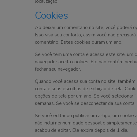
localização.
Cookies
Ao deixar um comentário no site, você poderá op
Isso visa seu conforto, assim você não precisa
comentário. Estes cookies duram um ano.
Se você tem uma conta e acessa este site, um c
navegador aceita cookies. Ele não contém nenh
fechar seu navegador.
Quando você acessa sua conta no site, também c
conta e suas escolhas de exibição de tela. Cook
opções de tela por um ano. Se você selecionar 
semanas. Se você se desconectar da sua conta, 
Se você editar ou publicar um artigo, um cookie 
não inclui nenhum dado pessoal e simplesmente i
acabou de editar. Ele expira depois de 1 dia.