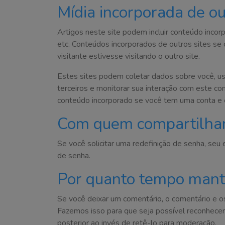
Mídia incorporada de ou
Artigos neste site podem incluir conteúdo incor
etc. Conteúdos incorporados de outros sites 
visitante estivesse visitando o outro site.
Estes sites podem coletar dados sobre você, usa
terceiros e monitorar sua interação com este co
conteúdo incorporado se você tem uma conta e 
Com quem compartilha
Se você solicitar uma redefinição de senha, seu 
de senha.
Por quanto tempo mant
Se você deixar um comentário, o comentário e 
Fazemos isso para que seja possível reconhece
posterior ao invés de retê-lo para moderação.