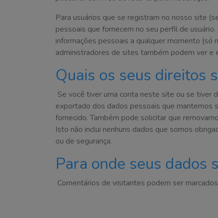
Para usuários que se registram no nosso site 
pessoais que fornecem no seu perfil de usuário.
informações pessoais a qualquer momento (só nã
administradores de sites também podem ver e e
Quais os seus direitos 
Se você tiver uma conta neste site ou se tiver 
exportado dos dados pessoais que mantemos sob
fornecido. Também pode solicitar que removam
Isto não inclui nenhuns dados que somos obrigad
ou de segurança.
Para onde seus dados 
Comentários de visitantes podem ser marcados