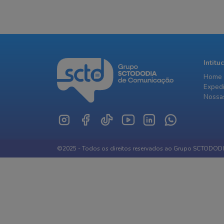
Intitu
Home
Exped
Nossas
©2025 - Todos os direitos reservados ao Grupo SCTODOD