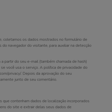
te, coletamos os dados mostrados no formulário de
do navegador do visitante, para auxiliar na detecção
 a partir do seu e-mail (também chamada de hash)
 se você usa o serviço. A política de privacidade do
c.com/privacy/. Depois da aprovação do seu
licamente junto de seu comentário.
 as que contenham dados de localização incorporados
ens do site e extrair delas seus dados de