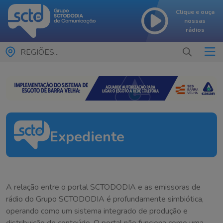
Clique e ouça
nossas
rádios
REGIÕES...
Expediente
A relação entre o portal SCTODODIA e as emissoras de
rádio do Grupo SCTODODIA é profundamente simbiótica,
operando como um sistema integrado de produção e