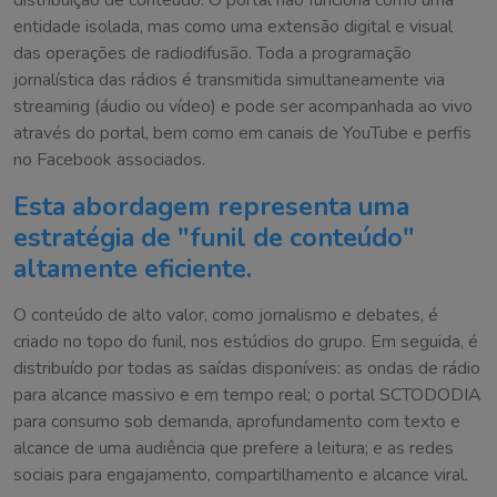
distribuição de conteúdo. O portal não funciona como uma
entidade isolada, mas como uma extensão digital e visual
das operações de radiodifusão. Toda a programação
jornalística das rádios é transmitida simultaneamente via
streaming (áudio ou vídeo) e pode ser acompanhada ao vivo
através do portal, bem como em canais de YouTube e perfis
no Facebook associados.
Esta abordagem representa uma
estratégia de "funil de conteúdo"
altamente eficiente.
O conteúdo de alto valor, como jornalismo e debates, é
criado no topo do funil, nos estúdios do grupo. Em seguida, é
distribuído por todas as saídas disponíveis: as ondas de rádio
para alcance massivo e em tempo real; o portal SCTODODIA
para consumo sob demanda, aprofundamento com texto e
alcance de uma audiência que prefere a leitura; e as redes
sociais para engajamento, compartilhamento e alcance viral.