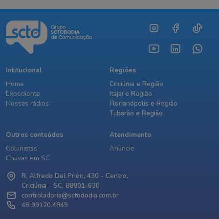
Intitucional
Regiões
Home
Criciúma e Região
Expediente
Itajaí e Região
Nossas rádios
Florianópolis e Região
Tubarão e Região
Outros conteúdos
Atendimento
Colunistas
Anuncie
Chuvas em SC
R. Alfredo Del Priori, 430 - Centro,
Criciúma - SC, 88801-630
controladoria@sctododia.com.br
48 99120.4849