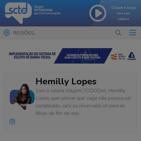
Clique e ouça
nossas
rádios
REGIÕES...
Hemilly Lopes
Com a coluna Viagem TODODIA, Hemilly
Lopes quer provar que viajar não precisa ser
complicado, caro ou reservado só para as
férias de fim de ano.