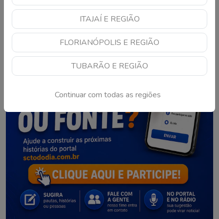
ITAJAÍ E REGIÃO
FLORIANÓPOLIS E REGIÃO
TUBARÃO E REGIÃO
Continuar com todas as regiões