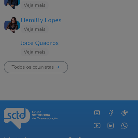
Veja mais
Hemilly Lopes
Veja mais
Joice Quadros
Veja mais
Todos os colunistas