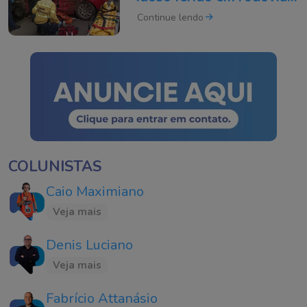
de SC
Continue lendo
COLUNISTAS
Caio Maximiano
Veja mais
Denis Luciano
Veja mais
Fabrício Attanásio