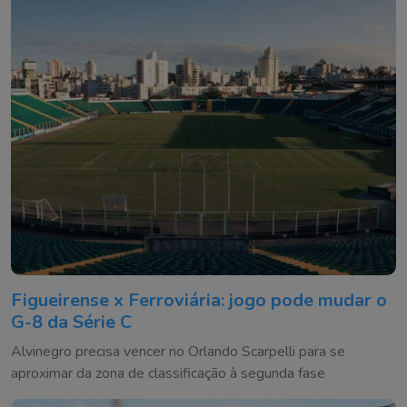
Figueirense x Ferroviária: jogo pode mudar o
G-8 da Série C
Alvinegro precisa vencer no Orlando Scarpelli para se
aproximar da zona de classificação à segunda fase