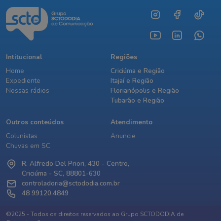
Intitucional
Regiões
Home
Criciúma e Região
Expediente
Itajaí e Região
Nossas rádios
Florianópolis e Região
Tubarão e Região
Outros conteúdos
Atendimento
Colunistas
Anuncie
Chuvas em SC
R. Alfredo Del Priori, 430 - Centro,
Criciúma - SC, 88801-630
controladoria@sctododia.com.br
48 99120.4849
©2025 - Todos os direitos reservados ao Grupo SCTODODIA de