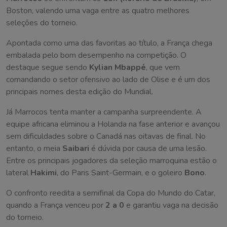
Boston, valendo uma vaga entre as quatro melhores
seleções do torneio.
Apontada como uma das favoritas ao título, a França chega
embalada pelo bom desempenho na competição. O
destaque segue sendo
Kylian Mbappé
, que vem
comandando o setor ofensivo ao lado de Olise e é um dos
principais nomes desta edição do Mundial.
Já Marrocos tenta manter a campanha surpreendente. A
equipe africana eliminou a Holanda na fase anterior e avançou
sem dificuldades sobre o Canadá nas oitavas de final. No
entanto, o meia
Saibari
é dúvida por causa de uma lesão.
Entre os principais jogadores da seleção marroquina estão o
lateral
Hakimi
, do Paris Saint-Germain, e o goleiro
Bono
.
O confronto reedita a semifinal da Copa do Mundo do Catar,
quando a França venceu por
2 a 0
e garantiu vaga na decisão
do torneio.