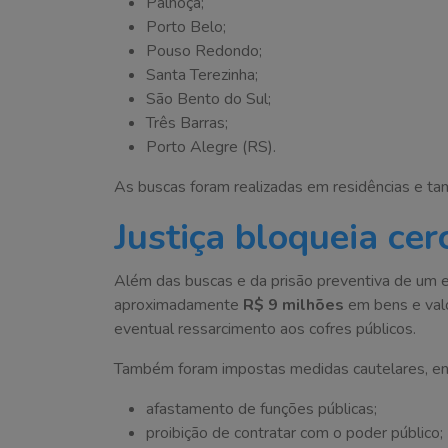
Palhoça;
Porto Belo;
Pouso Redondo;
Santa Terezinha;
São Bento do Sul;
Três Barras;
Porto Alegre (RS).
As buscas foram realizadas em residências e t
Justiça bloqueia ce
Além das buscas e da prisão preventiva de um em
aproximadamente
R$ 9 milhões
em bens e valo
eventual ressarcimento aos cofres públicos.
Também foram impostas medidas cautelares, ent
afastamento de funções públicas;
proibição de contratar com o poder público;