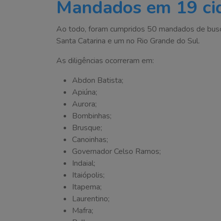
Mandados em 19 ci
Ao todo, foram cumpridos 50 mandados de bus
Santa Catarina e um no Rio Grande do Sul.
As diligências ocorreram em:
Abdon Batista;
Apiúna;
Aurora;
Bombinhas;
Brusque;
Canoinhas;
Governador Celso Ramos;
Indaial;
Itaiópolis;
Itapema;
Laurentino;
Mafra;