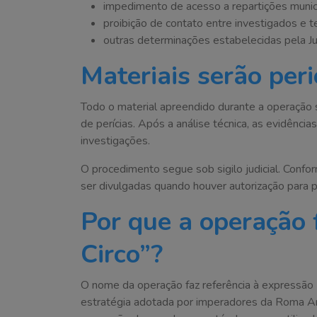
impedimento de acesso a repartições munici
proibição de contato entre investigados e 
outras determinações estabelecidas pela Ju
Materiais serão peri
Todo o material apreendido durante a operação s
de perícias. Após a análise técnica, as evidência
investigações.
O procedimento segue sob sigilo judicial. Confo
ser divulgadas quando houver autorização para p
Por que a operação 
Circo”?
O nome da operação faz referência à expressão
estratégia adotada por imperadores da Roma Ant