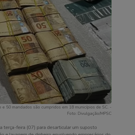
ão e 50 mandados são cumpridos em 18 municípios de SC. -
Foto: Divulgação/MPSC
 terça-feira (07) para desarticular um suposto
pção e lavagem de dinheiro envolvendo empresários do