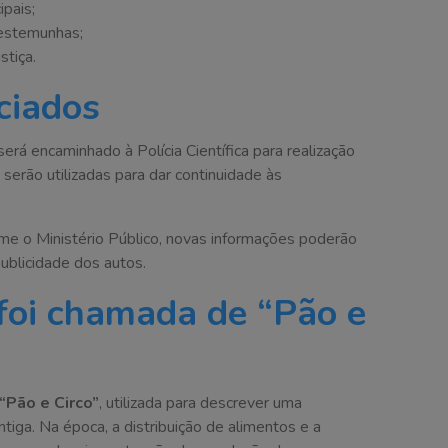
pais;
testemunhas;
stiça.
ciados
erá encaminhado à Polícia Científica para realização
s serão utilizadas para dar continuidade às
rme o Ministério Público, novas informações poderão
ublicidade dos autos.
foi chamada de “Pão e
“Pão e Circo”
, utilizada para descrever uma
iga. Na época, a distribuição de alimentos e a