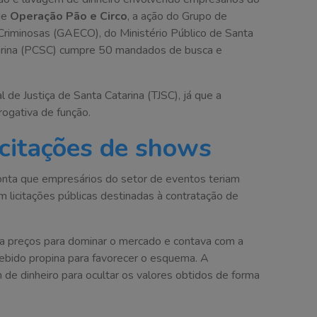
de
Operação Pão e Circo
, a ação do Grupo de
riminosas (GAECO), do Ministério Público de Santa
atarina (PCSC) cumpre 50 mandados de busca e
 de Justiça de Santa Catarina (TJSC), já que a
rogativa de função.
icitações de shows
ponta que empresários do setor de eventos teriam
m licitações públicas destinadas à contratação de
a preços para dominar o mercado e contava com a
cebido propina para favorecer o esquema. A
de dinheiro para ocultar os valores obtidos de forma