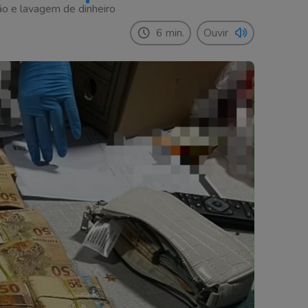
ão e lavagem de dinheiro
6 min.
Ouvir