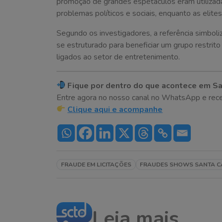
promoção de grandes espetáculos eram utilizad
problemas políticos e sociais, enquanto as elite
Segundo os investigadores, a referência simbol
se estruturado para beneficiar um grupo restrit
ligados ao setor de entretenimento.
Fique por dentro do que acontece em Sa
Entre agora no nosso canal no WhatsApp e receba 
Clique aqui e acompanhe
FRAUDE EM LICITAÇÕES
FRAUDES SHOWS SANTA C
Leia mais