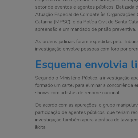
setor de eventos e agentes públicos. Batizada 
Atuação Especial de Combate às Organizações C
Catarina (MPSC), e da Polícia Civil de Santa C
apreensão e um mandado de prisão preventiva.
As ordens judiciais foram expedidas pelo Tribunal
investigação envolve pessoas com foro por prer
Esquema envolvia l
Segundo o Ministério Público, a investigação a
formado um cartel para eliminar a concorrência e
shows com artistas de renome nacional.
De acordo com as apurações, o grupo manipulav
participação de agentes públicos, que teriam re
investigação também apura a prática de lavagem 
ilícita.