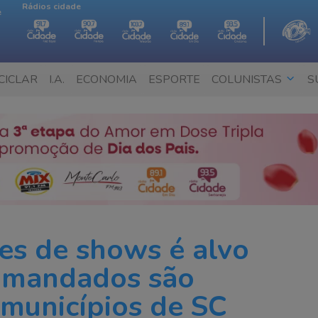
Rádios cidade
e
CICLAR
I.A.
ECONOMIA
ESPORTE
COLUNISTAS
S
ões de shows é alvo
0 mandados são
municípios de SC