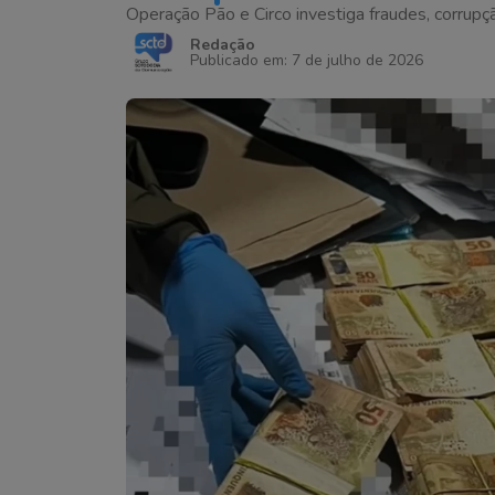
Operação Pão e Circo investiga fraudes, corrupç
Redação
Publicado em: 7 de julho de 2026