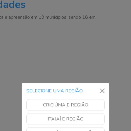
dades
ca e apreensão em 19 municípios, sendo 18 em
SELECIONE UMA REGIÃO
CRICIÚMA E REGIÃO
ITAJAÍ E REGIÃO