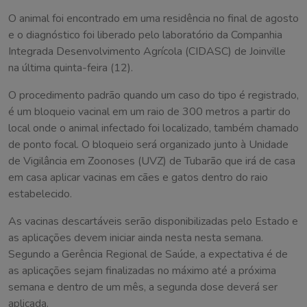
O animal foi encontrado em uma residência no final de agosto
e o diagnóstico foi liberado pelo laboratório da Companhia
Integrada Desenvolvimento Agrícola (CIDASC) de Joinville
na última quinta-feira (12).
O procedimento padrão quando um caso do tipo é registrado,
é um bloqueio vacinal em um raio de 300 metros a partir do
local onde o animal infectado foi localizado, também chamado
de ponto focal. O bloqueio será organizado junto à Unidade
de Vigilância em Zoonoses (UVZ) de Tubarão que irá de casa
em casa aplicar vacinas em cães e gatos dentro do raio
estabelecido.
As vacinas descartáveis serão disponibilizadas pelo Estado e
as aplicações devem iniciar ainda nesta nesta semana.
Segundo a Gerência Regional de Saúde, a expectativa é de
as aplicações sejam finalizadas no máximo até a próxima
semana e dentro de um mês, a segunda dose deverá ser
aplicada.