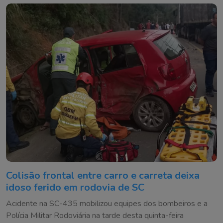
Colisão frontal entre carro e carreta deixa
idoso ferido em rodovia de SC
Acidente na SC-435 mobilizou equipes dos bombeiros e a
Polícia Militar Rodoviária na tarde desta quinta-feira