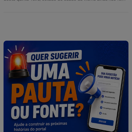
informado