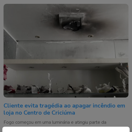
Cliente evita tragédia ao apagar incêndio em
loja no Centro de Criciúma
Fogo começou em uma luminária e atingiu parte da
mercadoria antes de ser controlado com um extintor de