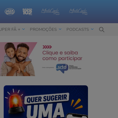
UPER FÃ +
PROMOÇÕES
PODCASTS