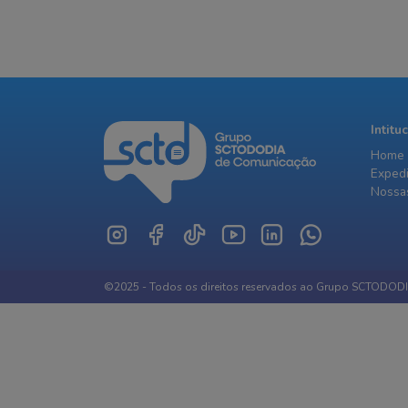
Intitu
Home
Exped
Nossas
©2025 - Todos os direitos reservados ao Grupo SCTODOD