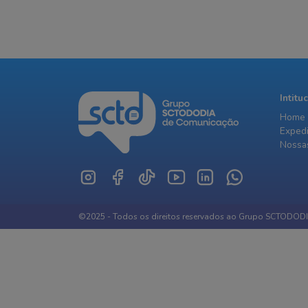
Intitu
Home
Exped
Nossas
©2025 - Todos os direitos reservados ao Grupo SCTODOD