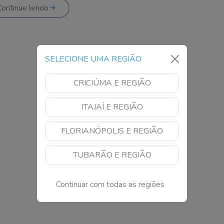
Continue lendo
SELECIONE UMA REGIÃO
CRICIÚMA E REGIÃO
ITAJAÍ E REGIÃO
FLORIANÓPOLIS E REGIÃO
TUBARÃO E REGIÃO
Continuar com todas as regiões