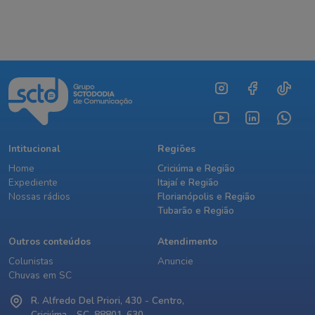
Intitucional
Regiões
Home
Criciúma e Região
Expediente
Itajaí e Região
Nossas rádios
Florianópolis e Região
Tubarão e Região
Outros conteúdos
Atendimento
Colunistas
Anuncie
Chuvas em SC
R. Alfredo Del Priori, 430 - Centro,
Criciúma - SC, 88801-630