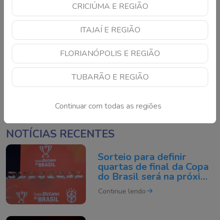
CRICIÚMA E REGIÃO
ITAJAÍ E REGIÃO
FLORIANÓPOLIS E REGIÃO
TUBARÃO E REGIÃO
Continuar com todas as regiões
NOTÍCIAS RECENTES
Sorteio para definir
quartas de final da Copa
do Brasil será na próxima
semana
Continue lendo