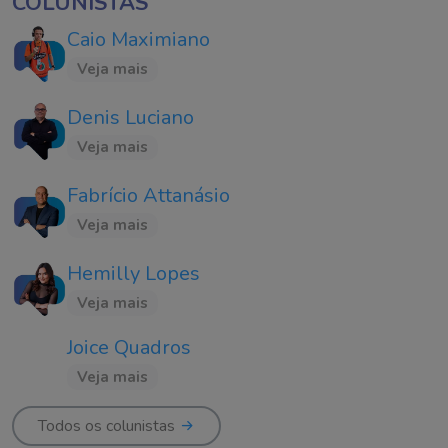
COLUNISTAS
Caio Maximiano
Veja mais
Denis Luciano
Veja mais
Fabrício Attanásio
Veja mais
Hemilly Lopes
Veja mais
Joice Quadros
Veja mais
Todos os colunistas