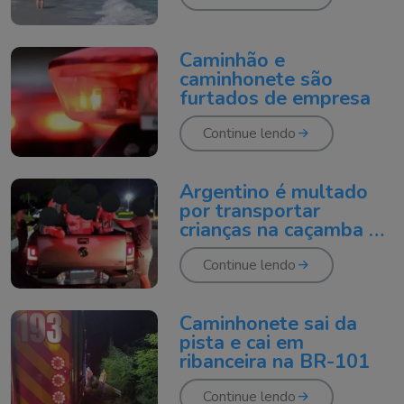
Caminhão e
caminhonete são
furtados de empresa
Continue lendo
Argentino é multado
por transportar
crianças na caçamba de
caminhonete
Continue lendo
Caminhonete sai da
pista e cai em
ribanceira na BR-101
Continue lendo