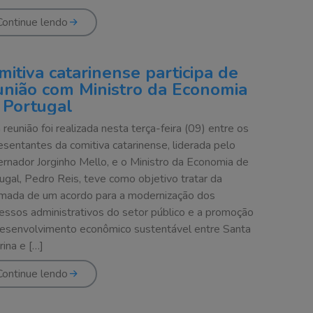
Continue lendo
mitiva catarinense participa de
união com Ministro da Economia
 Portugal
reunião foi realizada nesta terça-feira (09) entre os
esentantes da comitiva catarinense, liderada pelo
rnador Jorginho Mello, e o Ministro da Economia de
ugal, Pedro Reis, teve como objetivo tratar da
mada de um acordo para a modernização dos
essos administrativos do setor público e a promoção
esenvolvimento econômico sustentável entre Santa
rina e […]
Continue lendo