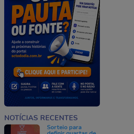
NOTÍCIAS RECENTES
Sorteio para
definir quartas de