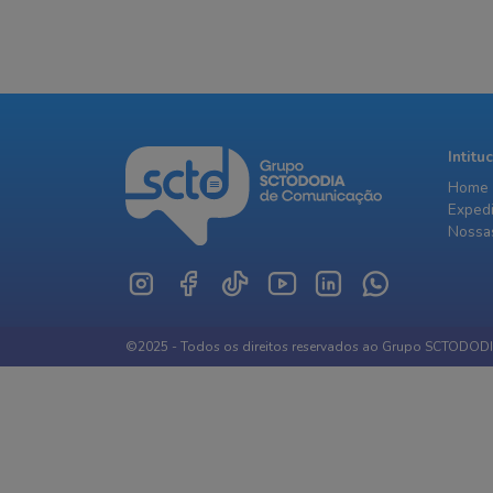
Intitu
Home
Exped
Nossas
©2025 - Todos os direitos reservados ao Grupo SCTODOD