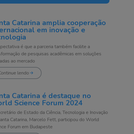
nta Catarina amplia cooperação
ternacional em inovação e
cnologia
pectativa é que a parceria também facilite a
sformação de pesquisas acadêmicas em soluções
cadas ao mercado
Continue lendo
nta Catarina é destaque no
rld Science Forum 2024
cretário de Estado da Ciência, Tecnologia e Inovação
anta Catarina, Marcelo Fett, participou do World
nce Forum em Budapeste