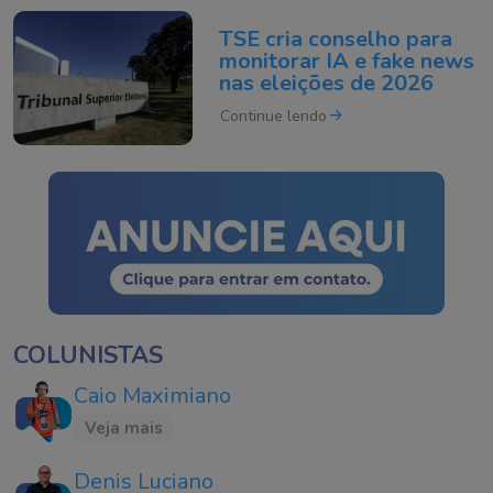
TSE cria conselho para
monitorar IA e fake news
nas eleições de 2026
Continue lendo
COLUNISTAS
Caio Maximiano
Veja mais
Denis Luciano