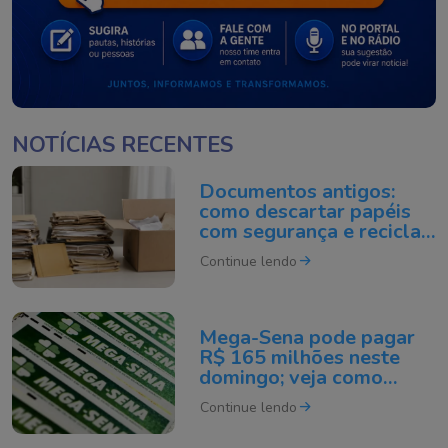
NOTÍCIAS RECENTES
Documentos antigos:
como descartar papéis
com segurança e reciclar
do jeito certo
Continue lendo
Mega-Sena pode pagar
R$ 165 milhões neste
domingo; veja como
apostar
Continue lendo