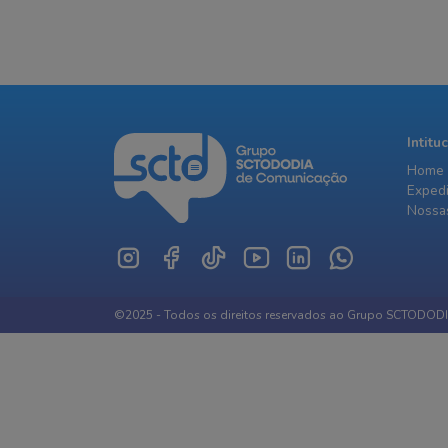
Intitu
Home
Exped
Nossas
©2025 - Todos os direitos reservados ao Grupo SCTODOD