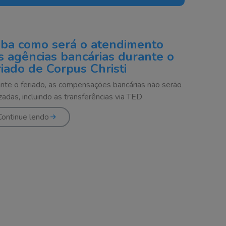
iba como será o atendimento
s agências bancárias durante o
riado de Corpus Christi
nte o feriado, as compensações bancárias não serão
izadas, incluindo as transferências via TED
Continue lendo