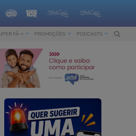
UPER FÃ +
PROMOÇÕES
PODCASTS