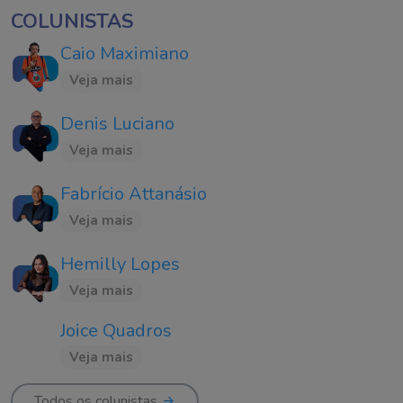
COLUNISTAS
Caio Maximiano
Veja mais
Denis Luciano
Veja mais
Fabrício Attanásio
Veja mais
Hemilly Lopes
Veja mais
Joice Quadros
Veja mais
Todos os colunistas