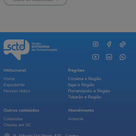
Intitucional
Regiões
Home
Criciúma e Região
Expediente
Itajaí e Região
Nossas rádios
Florianópolis e Região
Tubarão e Região
Outros conteúdos
Atendimento
Colunistas
Anuncie
Chuvas em SC
R. Alfredo Del Priori, 430 - Centro,