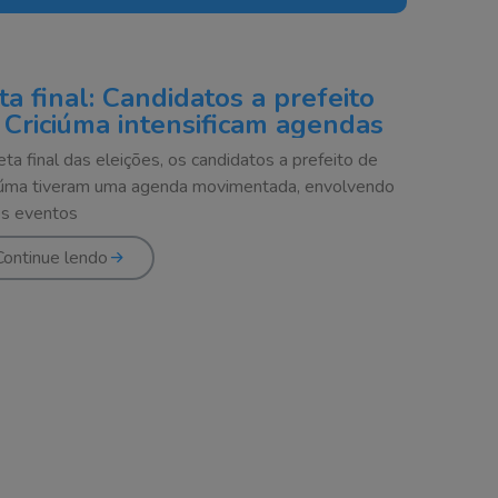
ta final: Candidatos a prefeito
 Criciúma intensificam agendas
eta final das eleições, os candidatos a prefeito de
iúma tiveram uma agenda movimentada, envolvendo
os eventos
Continue lendo