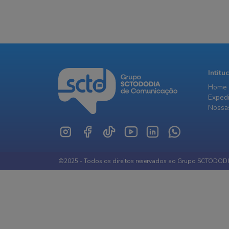
Intitu
Home
Exped
Nossas
©2025 - Todos os direitos reservados ao Grupo SCTODOD