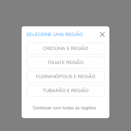
SELECIONE UMA REGIÃO
CRICIÚMA E REGIÃO
ITAJAÍ E REGIÃO
FLORIANÓPOLIS E REGIÃO
TUBARÃO E REGIÃO
Continuar com todas as regiões