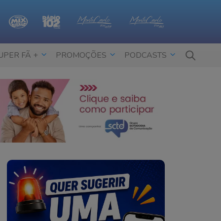
UPER FÃ +
PROMOÇÕES
PODCASTS