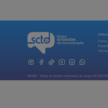
Intitu
Home
Exped
Nossas
©2025 - Todos os direitos reservados ao Grupo SCTODOD