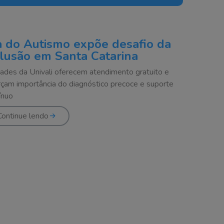
a do Autismo expõe desafio da
clusão em Santa Catarina
ades da Univali oferecem atendimento gratuito e
rçam importância do diagnóstico precoce e suporte
ínuo
Continue lendo