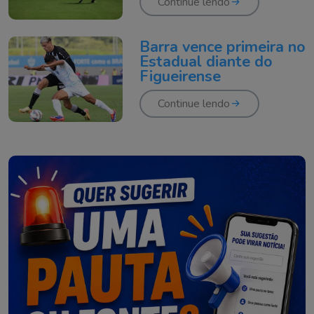
Continue lendo
Barra vence primeira no
Estadual diante do
Figueirense
Continue lendo