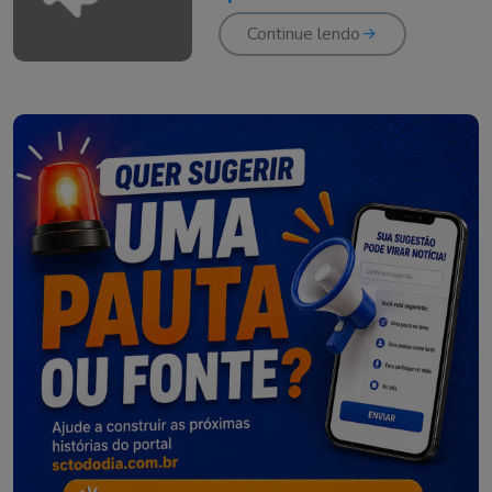
favoreceria Lula em
2026
Continue lendo