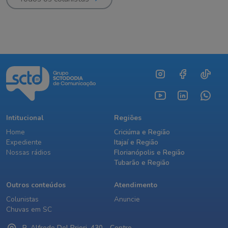
Intitucional
Regiões
Home
Criciúma e Região
Expediente
Itajaí e Região
Nossas rádios
Florianópolis e Região
Tubarão e Região
Outros conteúdos
Atendimento
Colunistas
Anuncie
Chuvas em SC
R. Alfredo Del Priori, 430 - Centro,