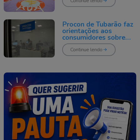
Continue lendo
Procon de Tubarão faz
orientações aos
consumidores sobre
seus direitos nas praias
Continue lendo