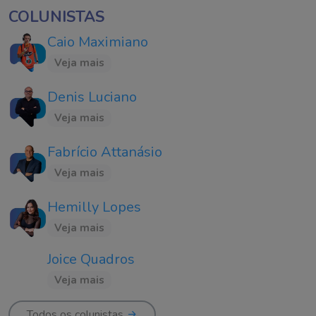
COLUNISTAS
Caio Maximiano
Veja mais
Denis Luciano
Veja mais
Fabrício Attanásio
Veja mais
Hemilly Lopes
Veja mais
Joice Quadros
Veja mais
Todos os colunistas