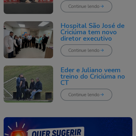
Hercílio Luz
Continue lendo
Hospital São José de
Criciúma tem novo
diretor executivo
Continue lendo
Eder e Juliano veem
treino do Criciúma no
CT
Continue lendo