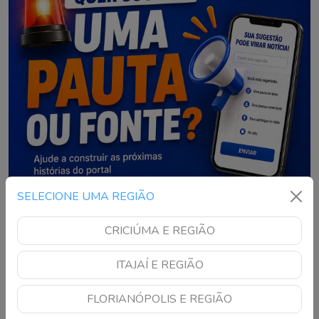
SELECIONE UMA REGIÃO
CRICIÚMA E REGIÃO
ITAJAÍ E REGIÃO
FLORIANÓPOLIS E REGIÃO
NOTÍCIAS RECENTES