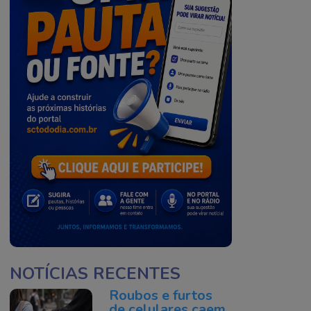
NOTÍCIAS RECENTES
Roubos e furtos
de celulares caem