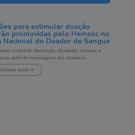
ões para estimular doação
rão promovidas pelo Hemosc no
a Nacional do Doador de Sangue
ades receberão decoração, atividades culturais e
sticas, além de homenagens aos doadores.
Continue lendo