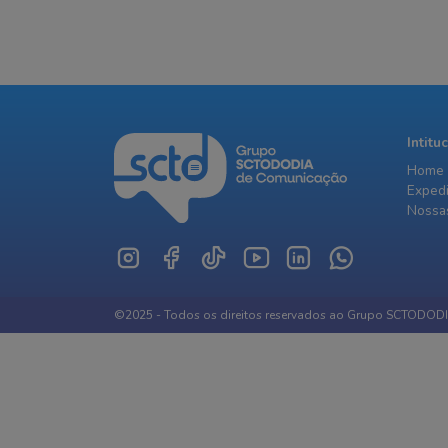
Intitu
Home
Exped
Nossas
©2025 - Todos os direitos reservados ao Grupo SCTODOD