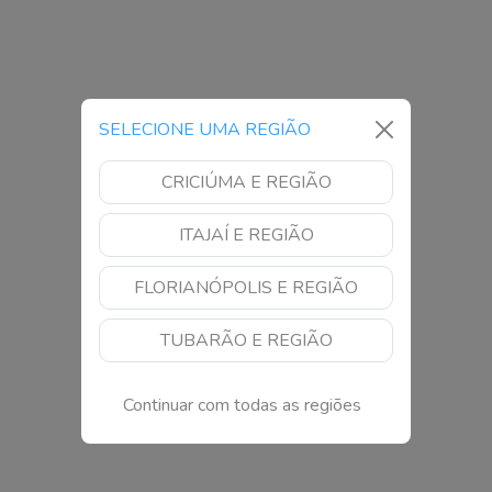
SELECIONE UMA REGIÃO
CRICIÚMA E REGIÃO
ITAJAÍ E REGIÃO
FLORIANÓPOLIS E REGIÃO
TUBARÃO E REGIÃO
Continuar com todas as regiões