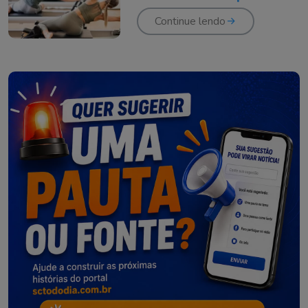
aliviar dor
Continue lendo