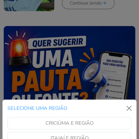
Continue lendo
SELECIONE UMA REGIÃO
CRICIÚMA E REGIÃO
ITAJAÍ E REGIÃO