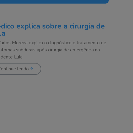
dico explica sobre a cirurgia de
la
Carlos Moreira explica o diagnóstico e tratamento de
tomas subdurais após cirurgia de emergência no
idente Lula
Continue lendo