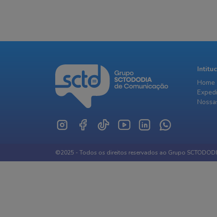
Intitu
Home
Exped
Nossas
©2025 - Todos os direitos reservados ao Grupo SCTODOD