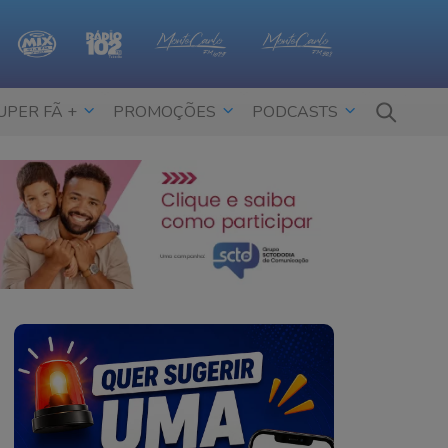
UPER FÃ +
PROMOÇÕES
PODCASTS