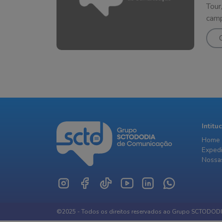
Tour
camp
Intitu
Home
Exped
Nossas
©2025 - Todos os direitos reservados ao Grupo SCTODOD