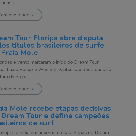
rinense
Continue lendo
eam Tour Floripa abre disputa
los títulos brasileiros de surfe
 Praia Mole
 ondas e vento marcaram o início do Dream Tour
ipa; Laura Raupp e Weslley Dantas são destaques na
tura da etapa
Continue lendo
aia Mole recebe etapas decisivas
 Dream Tour e define campeões
asileiros de surf
ianópolis sedia em novembro duas etapas do Dream