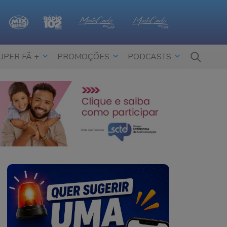
UPER FÃ +
PROMOÇÕES
PODCASTS