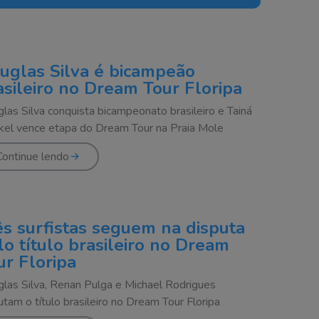
uglas Silva é bicampeão
asileiro no Dream Tour Floripa
las Silva conquista bicampeonato brasileiro e Tainá
kel vence etapa do Dream Tour na Praia Mole
Continue lendo
ês surfistas seguem na disputa
lo título brasileiro no Dream
ur Floripa
las Silva, Renan Pulga e Michael Rodrigues
utam o título brasileiro no Dream Tour Floripa