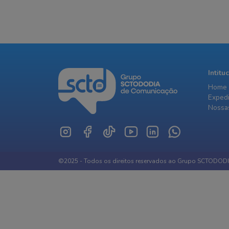
Intitu
Home
Exped
Nossas
©2025 - Todos os direitos reservados ao Grupo SCTODOD