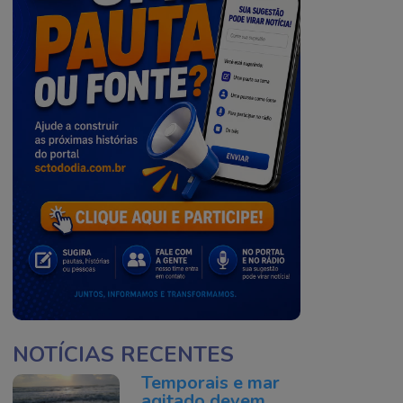
NOTÍCIAS RECENTES
Temporais e mar
agitado devem