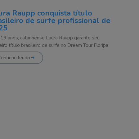
ura Raupp conquista título
asileiro de surfe profissional de
25
19 anos, catarinense Laura Raupp garante seu
eiro título brasileiro de surfe no Dream Tour Floripa
Continue lendo