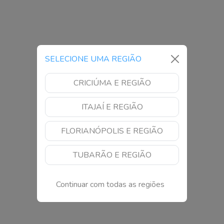
SELECIONE UMA REGIÃO
CRICIÚMA E REGIÃO
ITAJAÍ E REGIÃO
FLORIANÓPOLIS E REGIÃO
TUBARÃO E REGIÃO
Continuar com todas as regiões