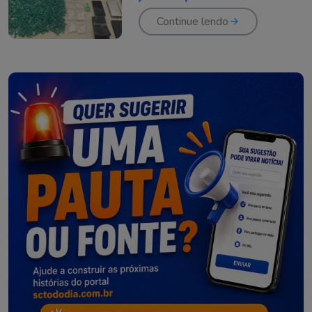
drogas na Capital
Continue lendo