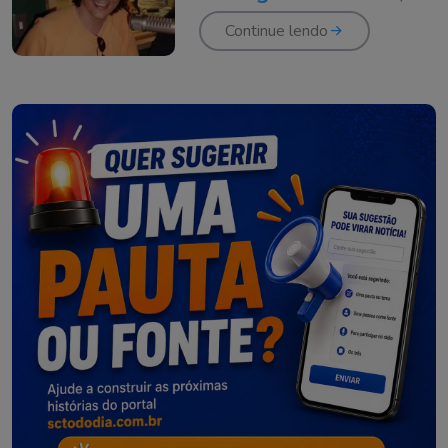
aos 72 anos
Continue lendo