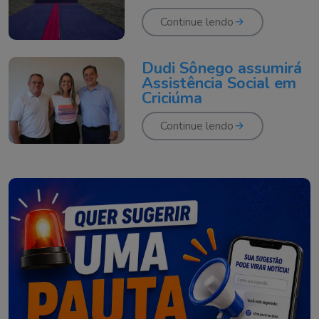
Criciúma
Continue lendo
Dudi Sônego assumirá
Assistência Social em
Criciúma
Continue lendo