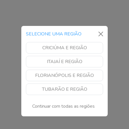
SELECIONE UMA REGIÃO
CRICIÚMA E REGIÃO
ITAJAÍ E REGIÃO
FLORIANÓPOLIS E REGIÃO
TUBARÃO E REGIÃO
Continuar com todas as regiões