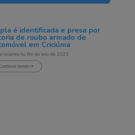
pla é identificada e presa por
toria de roubo armado de
tomóvel em Criciúma
e ocorreu no fim do ano de 2023
Continue lendo