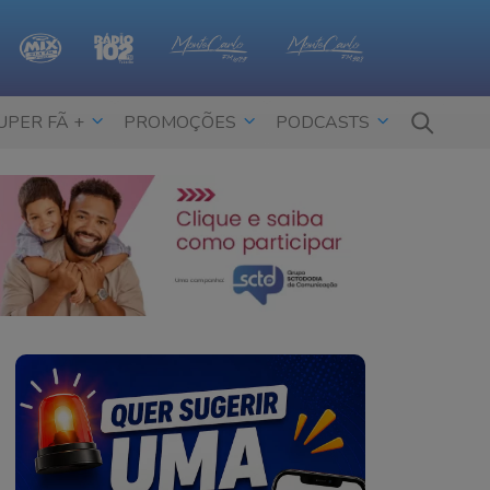
UPER FÃ +
PROMOÇÕES
PODCASTS