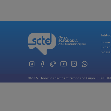
Intitu
Home
Exped
Nossas
©2025 - Todos os direitos reservados ao Grupo SCTODOD