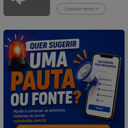
quarta-feira
Continue lendo