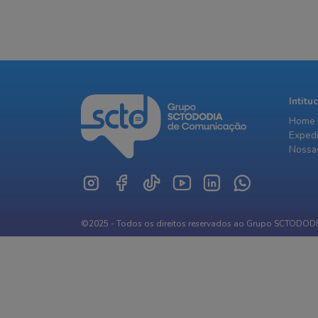
Intitu
Home
Exped
Nossas
©2025 - Todos os direitos reservados ao Grupo SCTODOD