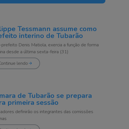
lippe Tessmann assume como
efeito interino de Tubarão
-prefeito Denis Matiola, exercia a função de forma
rina desde a última sexta-feira (31)
Continue lendo
mara de Tubarão se prepara
ra primeira sessão
adores definirão os integrantes das comissões
rnas