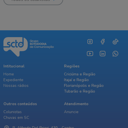
Intitucional
Regiões
Home
Criciúma e Região
Expediente
Itajaí e Região
Nossas rádios
Florianópolis e Região
Tubarão e Região
Outros conteúdos
Atendimento
Colunistas
Anuncie
Chuvas em SC
R. Alfredo Del Priori, 430 - Centro,