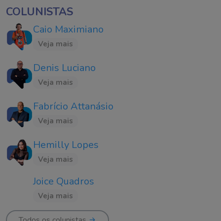
COLUNISTAS
Caio Maximiano
Veja mais
Denis Luciano
Veja mais
Fabrício Attanásio
Veja mais
Hemilly Lopes
Veja mais
Joice Quadros
Veja mais
Todos os colunistas