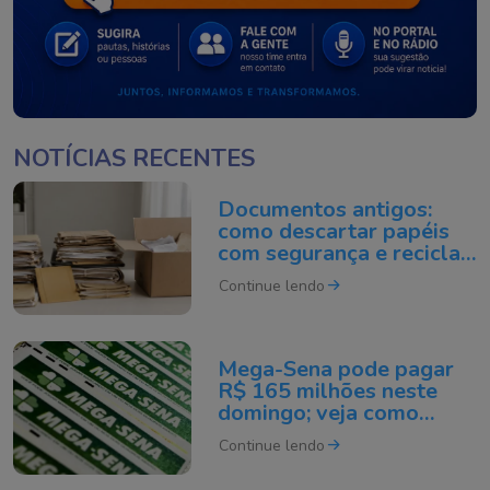
NOTÍCIAS RECENTES
Documentos antigos:
como descartar papéis
com segurança e reciclar
do jeito certo
Continue lendo
Mega-Sena pode pagar
R$ 165 milhões neste
domingo; veja como
apostar
Continue lendo