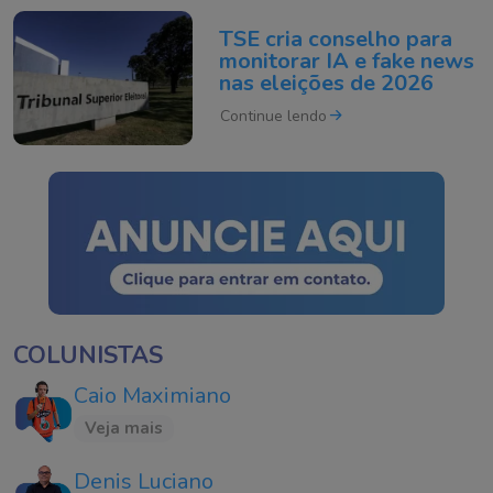
TSE cria conselho para
monitorar IA e fake news
nas eleições de 2026
Continue lendo
COLUNISTAS
Caio Maximiano
Veja mais
Denis Luciano