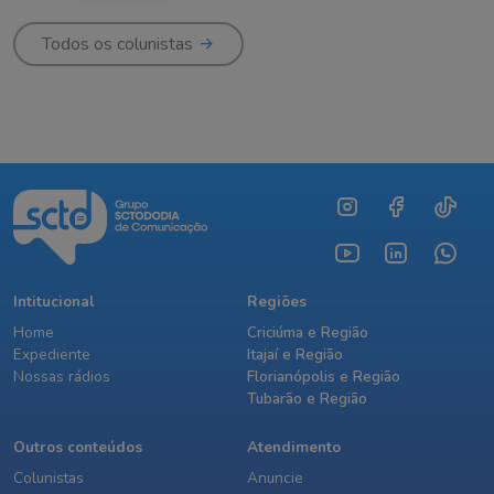
Todos os colunistas
Intitucional
Regiões
Home
Criciúma e Região
Expediente
Itajaí e Região
Nossas rádios
Florianópolis e Região
Tubarão e Região
Outros conteúdos
Atendimento
Colunistas
Anuncie