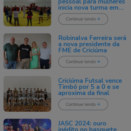
pessoal para mulheres
inicia nova turma em
Criciúma
Continue lendo
Robinalva Ferreira será
a nova presidente da
FME de Criciúma
Continue lendo
Criciúma Futsal vence
Timbó por 5 a 0 e se
aproxima da final
Continue lendo
JASC 2024: ouro
inédito no basquete