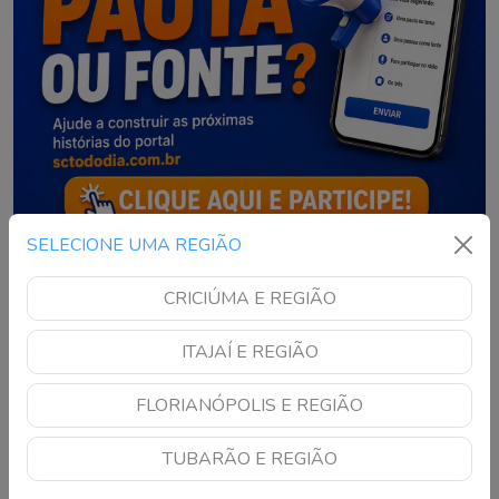
SELECIONE UMA REGIÃO
CRICIÚMA E REGIÃO
ITAJAÍ E REGIÃO
NOTÍCIAS RECENTES
FLORIANÓPOLIS E REGIÃO
Temporais e mar agitado
devem marcar sexta-
TUBARÃO E REGIÃO
feira em Santa Catarina