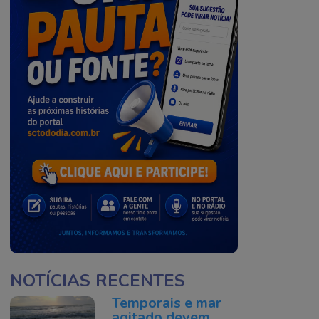
NOTÍCIAS RECENTES
Temporais e mar
agitado devem