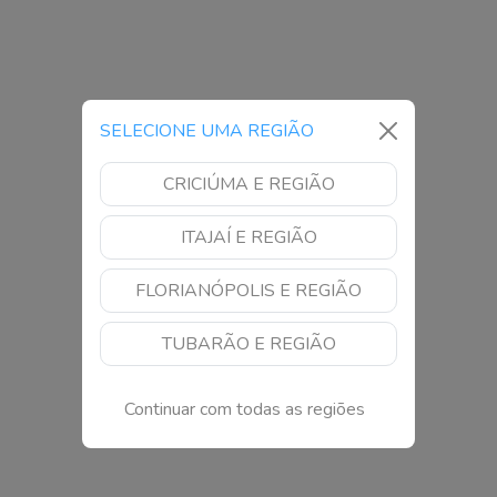
SELECIONE UMA REGIÃO
CRICIÚMA E REGIÃO
ITAJAÍ E REGIÃO
FLORIANÓPOLIS E REGIÃO
TUBARÃO E REGIÃO
Continuar com todas as regiões