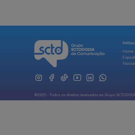
Intitu
Home
Exped
Nossas
©2025 - Todos os direitos reservados ao Grupo SCTODOD