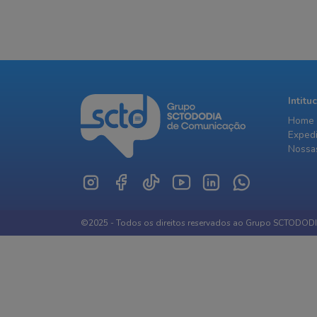
Intitu
Home
Exped
Nossas
©2025 - Todos os direitos reservados ao Grupo SCTODOD