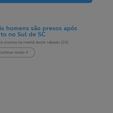
is homens são presos após
rto no Sul de SC
to ocorreu na manhã deste sábado (20)
Continue lendo