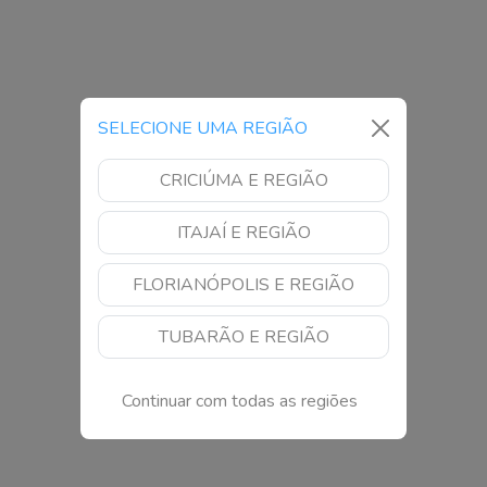
SELECIONE UMA REGIÃO
CRICIÚMA E REGIÃO
ITAJAÍ E REGIÃO
FLORIANÓPOLIS E REGIÃO
TUBARÃO E REGIÃO
Continuar com todas as regiões