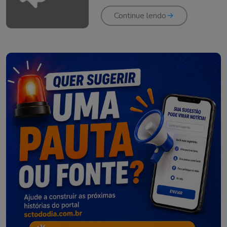
gratuito em SC
Continue lendo