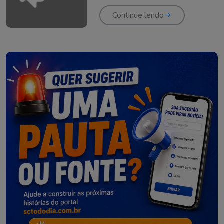
categoria se divide no
país
Continue lendo