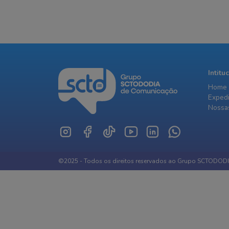
Intitu
Home
Exped
Nossas
©2025 - Todos os direitos reservados ao Grupo SCTODOD