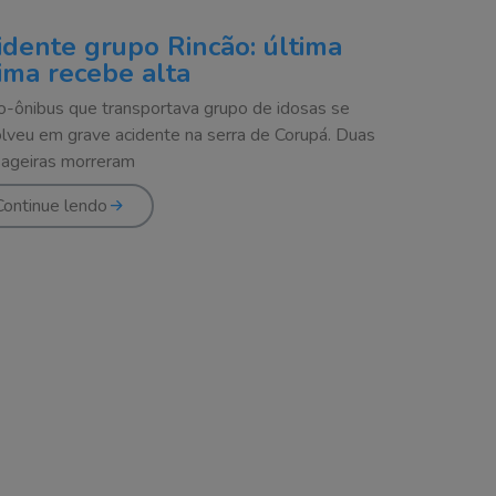
idente grupo Rincão: última
tima recebe alta
o-ônibus que transportava grupo de idosas se
lveu em grave acidente na serra de Corupá. Duas
ageiras morreram
Continue lendo