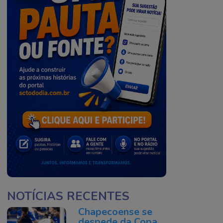
NOTÍCIAS RECENTES
Chapecoense se
despede da Copa