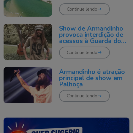
Continue lendo
Show de Armandinho
provoca interdição de
acessos à Guarda do
Embaú
Continue lendo
Armandinho é atração
principal de show em
Palhoça
Continue lendo