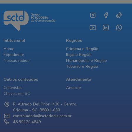
Intitucional
Regiões
Home
Criciúma e Região
Expediente
Itajaí e Região
Nossas rádios
Florianópolis e Região
Tubarão e Região
Outros conteúdos
Atendimento
Colunistas
Anuncie
Chuvas em SC
R. Alfredo Del Priori, 430 - Centro,
Criciúma - SC, 88801-630
controladoria@sctododia.com.br
48 99120.4849