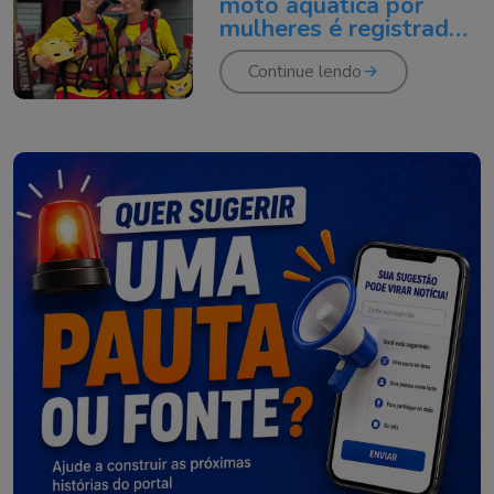
moto aquática por
mulheres é registrado
em SC
Continue lendo