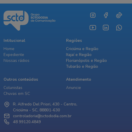
Intitucional
Regiões
Home
Criciúma e Região
Expediente
Itajaí e Região
Nossas rádios
Florianópolis e Região
Tubarão e Região
Outros conteúdos
Atendimento
Colunistas
Anuncie
Chuvas em SC
R. Alfredo Del Priori, 430 - Centro,
Criciúma - SC, 88801-630
controladoria@sctododia.com.br
48 99120.4849