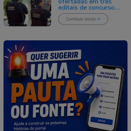
ofertadas em três
editais de concurso
público lançado em
Itajaí
Continue lendo