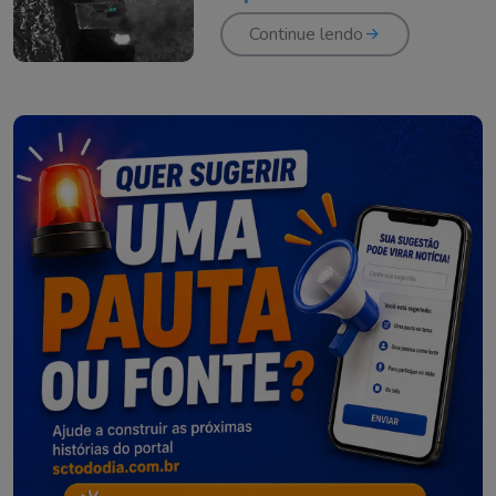
aeroportos no Golfo
Continue lendo