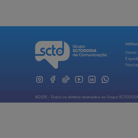
Intitu
Home
Exped
Nossas
©2025 - Todos os direitos reservados ao Grupo SCTODOD