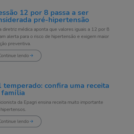
essão 12 por 8 passa a ser
nsiderada pré-hipertensão
 diretriz médica aponta que valores iguais a 12 por 8
cam alerta para o risco de hipertensão e exigem maior
ção preventiva.
Continue lendo
l temperado: confira uma receita
 família
icionista da Epagri ensina receita muito importante
 hipertensos.
Continue lendo