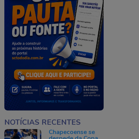
NOTÍCIAS RECENTES
Chapecoense se
despede da Copa