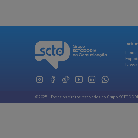
Intitu
Home
Exped
Nossas
©2025 - Todos os direitos reservados ao Grupo SCTODOD