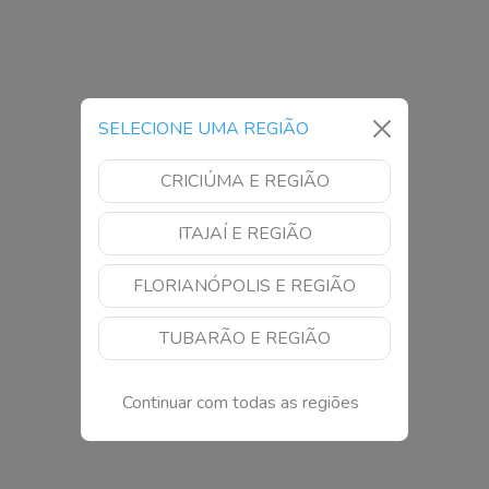
SELECIONE UMA REGIÃO
CRICIÚMA E REGIÃO
ITAJAÍ E REGIÃO
FLORIANÓPOLIS E REGIÃO
TUBARÃO E REGIÃO
Continuar com todas as regiões