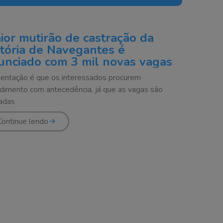
ior mutirão de castração da
stória de Navegantes é
unciado com 3 mil novas vagas
ientação é que os interessados procurem
dimento com antecedência, já que as vagas são
tadas
Continue lendo