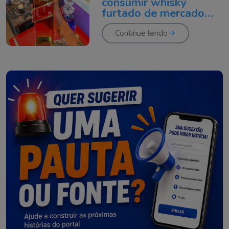
consumir whisky
Tubarão
furtado de mercado
em Tubarão
Continue lendo