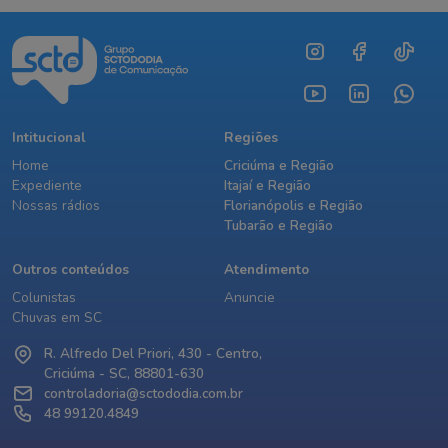
Intitucional
Regiões
Home
Criciúma e Região
Expediente
Itajaí e Região
Nossas rádios
Florianópolis e Região
Tubarão e Região
Outros conteúdos
Atendimento
Colunistas
Anuncie
Chuvas em SC
R. Alfredo Del Priori, 430 - Centro,
Criciúma - SC, 88801-630
controladoria@sctododia.com.br
48 99120.4849