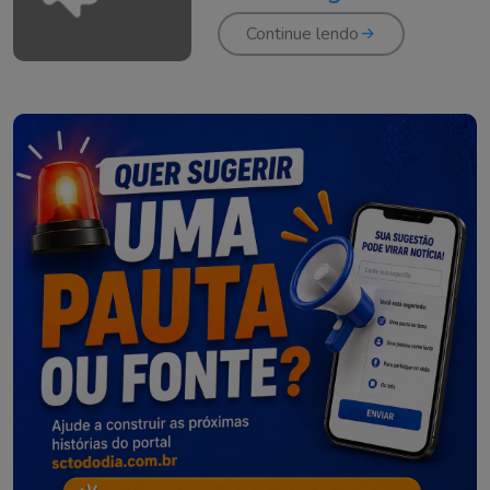
Rosa de Andrade
Continue lendo