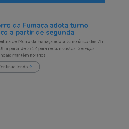
rro da Fumaça adota turno
ico a partir de segunda
eitura de Morro da Fumaça adota turno único das 7h
3h a partir de 2/12 para reduzir custos. Serviços
nciais mantêm horários
Continue lendo