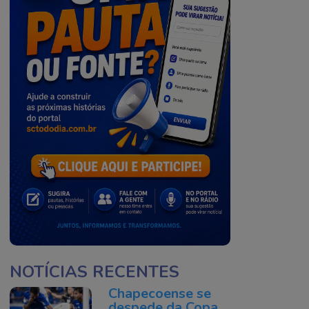
NOTÍCIAS RECENTES
Chapecoense se
despede da Copa