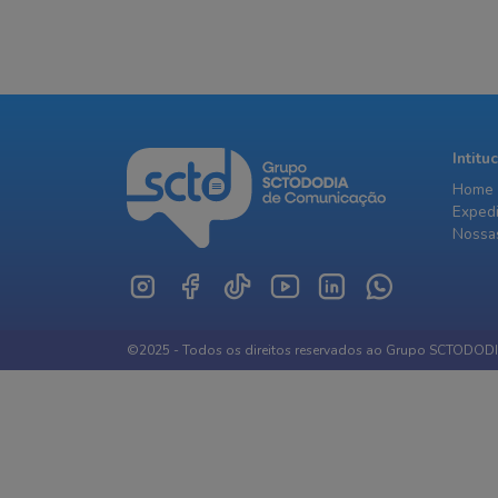
Intitu
Home
Exped
Nossas
©2025 - Todos os direitos reservados ao Grupo SCTODOD