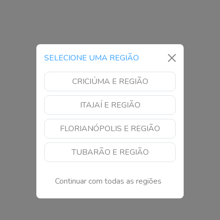
SELECIONE UMA REGIÃO
CRICIÚMA E REGIÃO
ITAJAÍ E REGIÃO
FLORIANÓPOLIS E REGIÃO
TUBARÃO E REGIÃO
Continuar com todas as regiões