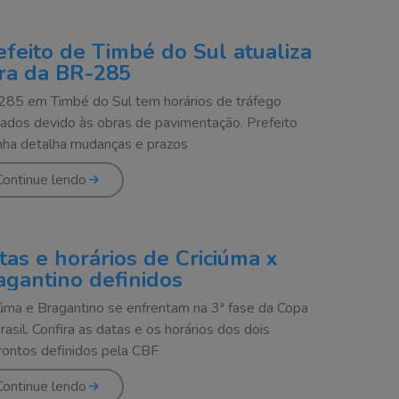
efeito de Timbé do Sul atualiza
ra da BR-285
85 em Timbé do Sul tem horários de tráfego
rados devido às obras de pavimentação. Prefeito
nha detalha mudanças e prazos
Continue lendo
tas e horários de Criciúma x
agantino definidos
iúma e Bragantino se enfrentam na 3ª fase da Copa
rasil. Confira as datas e os horários dos dois
rontos definidos pela CBF
Continue lendo