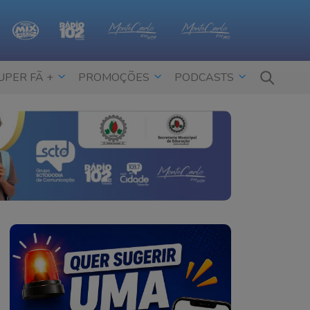
UPER FÃ +
PROMOÇÕES
PODCASTS