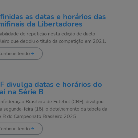
finidas as datas e horários das
mifinais da Libertadores
ibilidade de repetição nesta edição de duelo
ileiro que decidiu o título da competição em 2021.
Continue lendo
F divulga datas e horários do
aí na Série B
nfederação Brasileira de Futebol (CBF), divulgou
a segunda-feira (18), o detalhamento da tabela da
e B do Campeonato Brasileiro 2025
Continue lendo