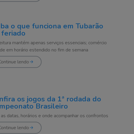
iba o que funciona em Tubarão
 feriado
eitura mantém apenas serviços essenciais; comércio
de em horário estendido no fim de semana
Continue lendo
nfira os jogos da 1ª rodada do
mpeonato Brasileiro
 as datas, horários e onde acompanhar os confrontos
Continue lendo